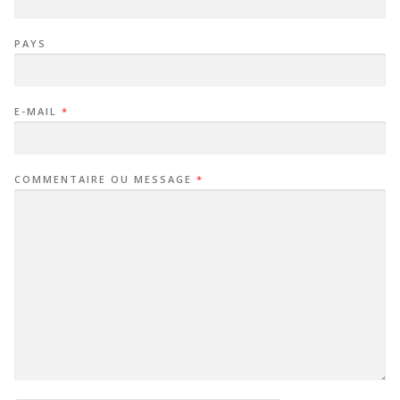
PAYS
E-MAIL
*
COMMENTAIRE OU MESSAGE
*